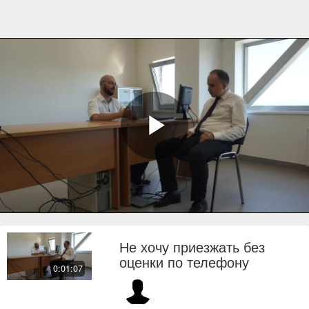
Play
Video
Не хочу приезжать без
оценки по телефону
0:01:07