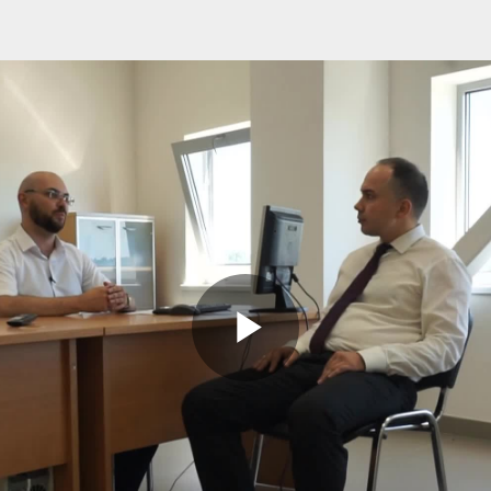
Play
Video