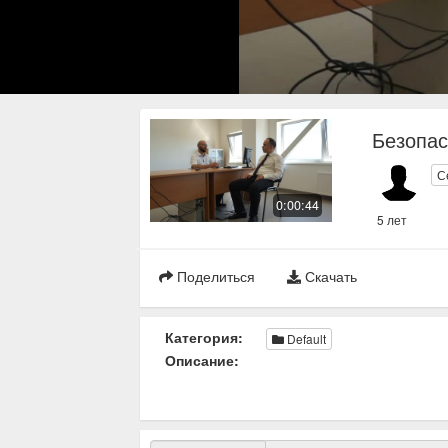
Безопас
С
0:00:44
5 лет
Поделиться
Скачать
Категория:
Default
Описание: