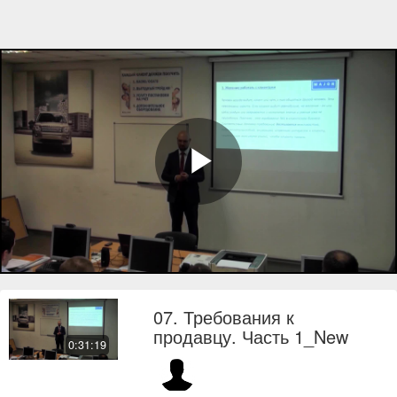
Play
Video
07. Требования к
продавцу. Часть 1_New
0:31:19